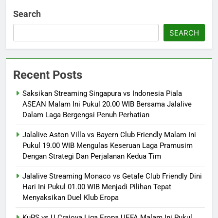
Search
SEARCH
Recent Posts
Saksikan Streaming Singapura vs Indonesia Piala
ASEAN Malam Ini Pukul 20.00 WIB Bersama Jalalive
Dalam Laga Bergengsi Penuh Perhatian
Jalalive Aston Villa vs Bayern Club Friendly Malam Ini
Pukul 19.00 WIB Mengulas Keseruan Laga Pramusim
Dengan Strategi Dan Perjalanan Kedua Tim
Jalalive Streaming Monaco vs Getafe Club Friendly Dini
Hari Ini Pukul 01.00 WIB Menjadi Pilihan Tepat
Menyaksikan Duel Klub Eropa
KuPS vs U Craiova Liga Eropa UEFA Malam Ini Pukul