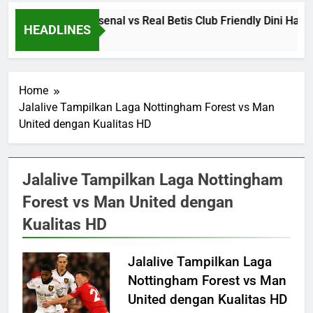
reaming Jalalive Arsenal vs Real Betis Club Friendly Dini Har
HEADLINES
Hours Ago
Home
Jalalive Tampilkan Laga Nottingham Forest vs Man
United dengan Kualitas HD
Jalalive Tampilkan Laga Nottingham
Forest vs Man United dengan
Kualitas HD
Jalalive Tampilkan Laga
Nottingham Forest vs Man
United dengan Kualitas HD