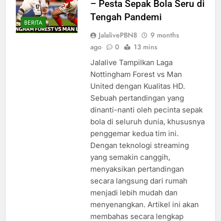
– Pesta Sepak Bola Seru di
Tengah Pandemi
BERITA
JalalivePBN8
9 months
ago
0
13 mins
Jalalive Tampilkan Laga
Nottingham Forest vs Man
United dengan Kualitas HD.
Sebuah pertandingan yang
dinanti-nanti oleh pecinta sepak
bola di seluruh dunia, khususnya
penggemar kedua tim ini.
Dengan teknologi streaming
yang semakin canggih,
menyaksikan pertandingan
secara langsung dari rumah
menjadi lebih mudah dan
menyenangkan. Artikel ini akan
membahas secara lengkap