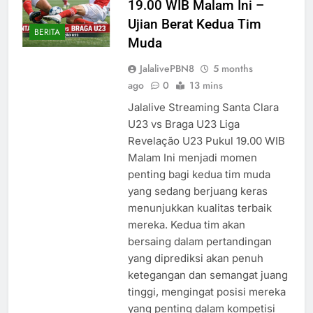
19.00 WIB Malam Ini –
Ujian Berat Kedua Tim
BERITA
Muda
JalalivePBN8
5 months
ago
0
13 mins
Jalalive Streaming Santa Clara
U23 vs Braga U23 Liga
Revelação U23 Pukul 19.00 WIB
Malam Ini menjadi momen
penting bagi kedua tim muda
yang sedang berjuang keras
menunjukkan kualitas terbaik
mereka. Kedua tim akan
bersaing dalam pertandingan
yang diprediksi akan penuh
ketegangan dan semangat juang
tinggi, mengingat posisi mereka
yang penting dalam kompetisi