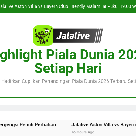
alalive Aston Villa vs Bayern Club Friendly Malam Ini Pukul 19.0
Deng
Jalalive Streaming Monaco vs Getafe Club Friendly Dini Hari In
KuPS vs U Craiova Liga Eropa UEFA Malam Ini Pukul 22.00 
Saksikan Streaming Singapura vs Indonesia Piala ASEAN Malam
ghlight Piala Dunia 2
alalive Aston Villa vs Bayern Club Friendly Malam Ini Pukul 19.0
Setiap Hari
Deng
Jalalive Streaming Monaco vs Getafe Club Friendly Dini Hari In
e Hadirkan Cuplikan Pertandingan Piala Dunia 2026 Terbaru Seti
KuPS vs U Craiova Liga Eropa UEFA Malam Ini Pukul 22.00 
si Penuh Perhatian
Jalalive Aston Villa vs Bayern Clu
16 Hours Ago