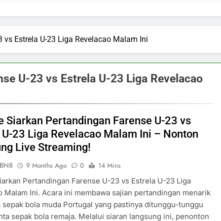
3 vs Estrela U-23 Liga Revelacao Malam Ini
nse U-23 vs Estrela U-23 Liga Revelacao
ve Siarkan Pertandingan Farense U-23 vs
a U-23 Liga Revelacao Malam Ini – Nonton
ng Live Streaming!
ePBN8
9 Months Ago
0
14 Mins
Siarkan Pertandingan Farense U-23 vs Estrela U-23 Liga
 Malam Ini. Acara ini membawa sajian pertandingan menarik
a sepak bola muda Portugal yang pastinya ditunggu-tunggu
nta sepak bola remaja. Melalui siaran langsung ini, penonton