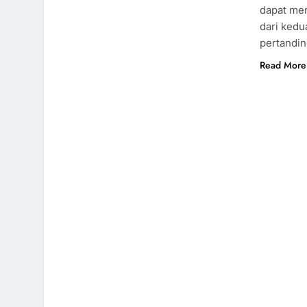
dapat me
dari kedu
pertandi
Read More