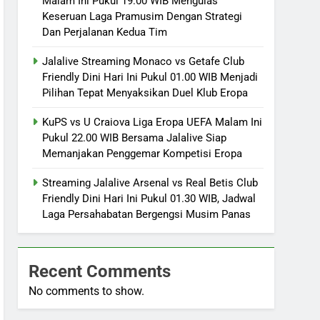
Malam Ini Pukul 19.00 WIB Mengulas
Keseruan Laga Pramusim Dengan Strategi
Dan Perjalanan Kedua Tim
Jalalive Streaming Monaco vs Getafe Club
Friendly Dini Hari Ini Pukul 01.00 WIB Menjadi
Pilihan Tepat Menyaksikan Duel Klub Eropa
KuPS vs U Craiova Liga Eropa UEFA Malam Ini
Pukul 22.00 WIB Bersama Jalalive Siap
Memanjakan Penggemar Kompetisi Eropa
Streaming Jalalive Arsenal vs Real Betis Club
Friendly Dini Hari Ini Pukul 01.30 WIB, Jadwal
Laga Persahabatan Bergengsi Musim Panas
Recent Comments
No comments to show.