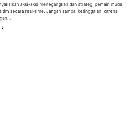
nyaksikan aksi-aksi menegangkan dan strategi pemain muda
a tim secara real-time. Jangan sampai ketinggalan, karena
ngan…