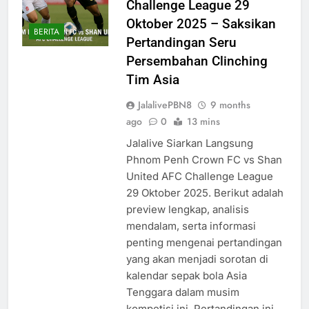
Challenge League 29
Oktober 2025 – Saksikan
BERITA
Pertandingan Seru
Persembahan Clinching
Tim Asia
JalalivePBN8
9 months
ago
0
13 mins
Jalalive Siarkan Langsung
Phnom Penh Crown FC vs Shan
United AFC Challenge League
29 Oktober 2025. Berikut adalah
preview lengkap, analisis
mendalam, serta informasi
penting mengenai pertandingan
yang akan menjadi sorotan di
kalendar sepak bola Asia
Tenggara dalam musim
kompetisi ini. Pertandingan ini