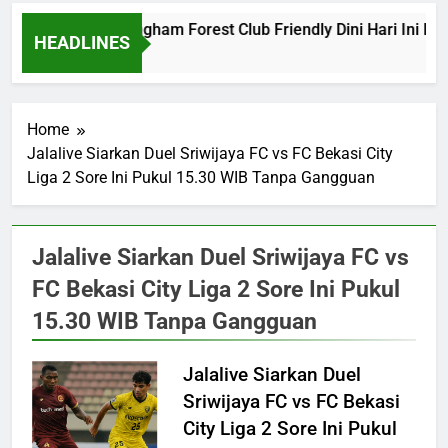
Barcelona vs Nottingham Forest Club Friendly Dini Hari Ini Pu
HEADLINES
22 Hours Ago
Home
Jalalive Siarkan Duel Sriwijaya FC vs FC Bekasi City
Liga 2 Sore Ini Pukul 15.30 WIB Tanpa Gangguan
Jalalive Siarkan Duel Sriwijaya FC vs
FC Bekasi City Liga 2 Sore Ini Pukul
15.30 WIB Tanpa Gangguan
Jalalive Siarkan Duel
Sriwijaya FC vs FC Bekasi
City Liga 2 Sore Ini Pukul