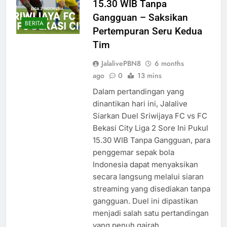
15.30 WIB Tanpa
Gangguan – Saksikan
BERITA
Pertempuran Seru Kedua
Tim
JalalivePBN8
6 months
ago
0
13 mins
Dalam pertandingan yang
dinantikan hari ini, Jalalive
Siarkan Duel Sriwijaya FC vs FC
Bekasi City Liga 2 Sore Ini Pukul
15.30 WIB Tanpa Gangguan, para
penggemar sepak bola
Indonesia dapat menyaksikan
secara langsung melalui siaran
streaming yang disediakan tanpa
gangguan. Duel ini dipastikan
menjadi salah satu pertandingan
yang penuh gairah,