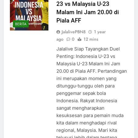
23 vs Malaysia U-23
Malam Ini Jam 20.00 di
Piala AFF
BERITA
JalalivePBN8
1 year
ago
0
12 mins
Jalalive Siap Tayangkan Duel
Penting: Indonesia U-23 vs
Malaysia U-23 Malam Ini Jam
20.00 di Piala AFF. Pertandingan
ini merupakan momen yang
ditunggu-tunggu oleh para
penggemar sepak bola
Indonesia. Rakyat Indonesia
sangat mengharapkan
kesuksesan para pemain muda
kita dalam menghadapi rival
regional, Malaysia. Mari kita
telusuri lebih dalam tentang