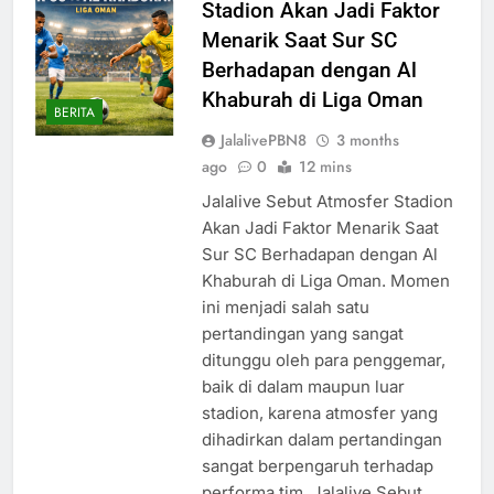
Stadion Akan Jadi Faktor
Menarik Saat Sur SC
Berhadapan dengan Al
Khaburah di Liga Oman
BERITA
JalalivePBN8
3 months
ago
0
12 mins
Jalalive Sebut Atmosfer Stadion
Akan Jadi Faktor Menarik Saat
Sur SC Berhadapan dengan Al
Khaburah di Liga Oman. Momen
ini menjadi salah satu
pertandingan yang sangat
ditunggu oleh para penggemar,
baik di dalam maupun luar
stadion, karena atmosfer yang
dihadirkan dalam pertandingan
sangat berpengaruh terhadap
performa tim. Jalalive Sebut