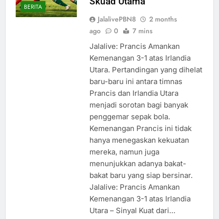
Skuad Utama
BERITA
JalalivePBN8
2 months
ago
0
7 mins
Jalalive: Prancis Amankan
Kemenangan 3-1 atas Irlandia
Utara. Pertandingan yang dihelat
baru-baru ini antara timnas
Prancis dan Irlandia Utara
menjadi sorotan bagi banyak
penggemar sepak bola.
Kemenangan Prancis ini tidak
hanya menegaskan kekuatan
mereka, namun juga
menunjukkan adanya bakat-
bakat baru yang siap bersinar.
Jalalive: Prancis Amankan
Kemenangan 3-1 atas Irlandia
Utara – Sinyal Kuat dari…