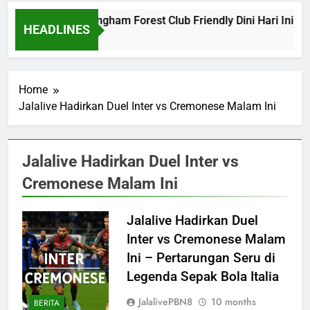
Barcelona vs Nottingham Forest Club Friendly Dini Hari Ini P
HEADLINES
22 Hours Ago
Home
Jalalive Hadirkan Duel Inter vs Cremonese Malam Ini
Jalalive Hadirkan Duel Inter vs
Cremonese Malam Ini
Jalalive Hadirkan Duel
Inter vs Cremonese Malam
Ini – Pertarungan Seru di
Legenda Sepak Bola Italia
JalalivePBN8
10 months
BERITA