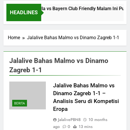
Jalalive Aston Villa vs Bayern Club Friendly Malam Ini P
HEADLINES
2 Hours Ago
Home
Jalalive Bahas Malmo vs Dinamo Zagreb 1-1
Jalalive Bahas Malmo vs Dinamo
Zagreb 1-1
Jalalive Bahas Malmo vs
Dinamo Zagreb 1-1 –
Analisis Seru di Kompetisi
BERITA
Eropa
JalalivePBN8
10 months
ago
0
13 mins