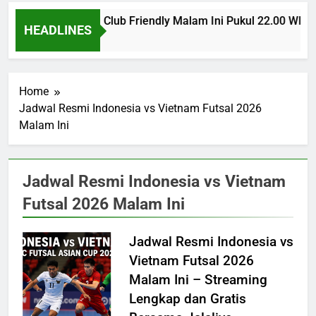
PSG vs Man United Club Friendly Malam Ini Pukul 22.00 WIB 
HEADLINES
7 Hours Ago
Home
Jadwal Resmi Indonesia vs Vietnam Futsal 2026
Malam Ini
Jadwal Resmi Indonesia vs Vietnam
Futsal 2026 Malam Ini
Jadwal Resmi Indonesia vs
Vietnam Futsal 2026
Malam Ini – Streaming
Lengkap dan Gratis