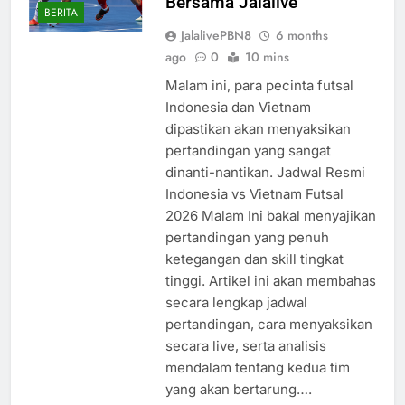
Bersama Jalalive
BERITA
JalalivePBN8
6 months
ago
0
10 mins
Malam ini, para pecinta futsal
Indonesia dan Vietnam
dipastikan akan menyaksikan
pertandingan yang sangat
dinanti-nantikan. Jadwal Resmi
Indonesia vs Vietnam Futsal
2026 Malam Ini bakal menyajikan
pertandingan yang penuh
ketegangan dan skill tingkat
tinggi. Artikel ini akan membahas
secara lengkap jadwal
pertandingan, cara menyaksikan
secara live, serta analisis
mendalam tentang kedua tim
yang akan bertarung….