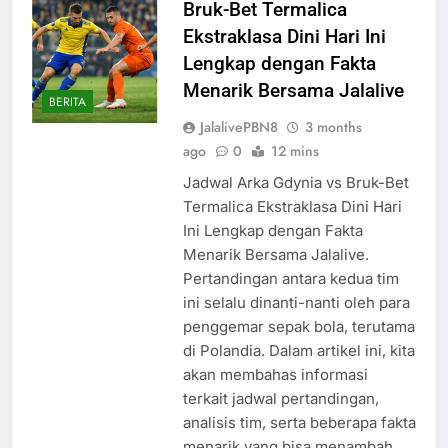
Bruk-Bet Termalica
Ekstraklasa Dini Hari Ini
Lengkap dengan Fakta
Menarik Bersama Jalalive
BERITA
JalalivePBN8
3 months
ago
0
12 mins
Jadwal Arka Gdynia vs Bruk-Bet
Termalica Ekstraklasa Dini Hari
Ini Lengkap dengan Fakta
Menarik Bersama Jalalive.
Pertandingan antara kedua tim
ini selalu dinanti-nanti oleh para
penggemar sepak bola, terutama
di Polandia. Dalam artikel ini, kita
akan membahas informasi
terkait jadwal pertandingan,
analisis tim, serta beberapa fakta
menarik yang bisa menambah