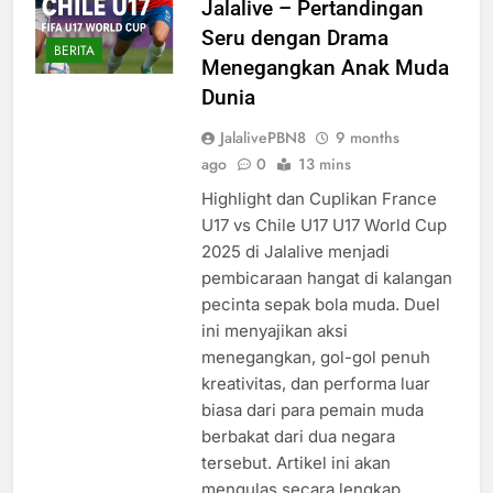
Jalalive – Pertandingan
Seru dengan Drama
BERITA
Menegangkan Anak Muda
Dunia
JalalivePBN8
9 months
ago
0
13 mins
Highlight dan Cuplikan France
U17 vs Chile U17 U17 World Cup
2025 di Jalalive menjadi
pembicaraan hangat di kalangan
pecinta sepak bola muda. Duel
ini menyajikan aksi
menegangkan, gol-gol penuh
kreativitas, dan performa luar
biasa dari para pemain muda
berbakat dari dua negara
tersebut. Artikel ini akan
mengulas secara lengkap