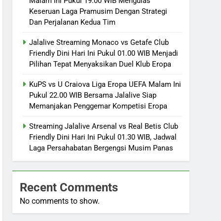
Malam Ini Pukul 19.00 WIB Mengulas
Keseruan Laga Pramusim Dengan Strategi
Dan Perjalanan Kedua Tim
Jalalive Streaming Monaco vs Getafe Club
Friendly Dini Hari Ini Pukul 01.00 WIB Menjadi
Pilihan Tepat Menyaksikan Duel Klub Eropa
KuPS vs U Craiova Liga Eropa UEFA Malam Ini
Pukul 22.00 WIB Bersama Jalalive Siap
Memanjakan Penggemar Kompetisi Eropa
Streaming Jalalive Arsenal vs Real Betis Club
Friendly Dini Hari Ini Pukul 01.30 WIB, Jadwal
Laga Persahabatan Bergengsi Musim Panas
Recent Comments
No comments to show.