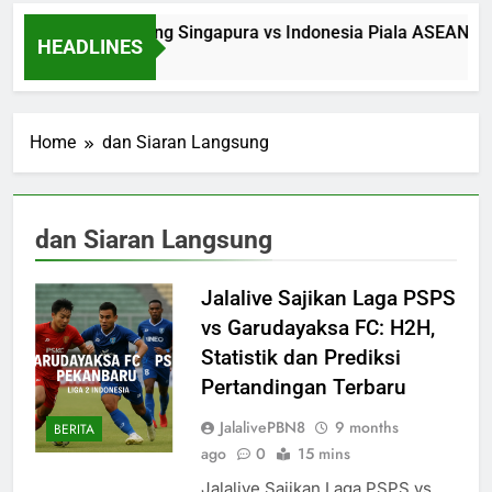
Saksikan Streaming Singapura vs Indonesia Piala ASEAN Ma
HEADLINES
7 Hours Ago
Home
dan Siaran Langsung
dan Siaran Langsung
Jalalive Sajikan Laga PSPS
vs Garudayaksa FC: H2H,
Statistik dan Prediksi
Pertandingan Terbaru
JalalivePBN8
9 months
BERITA
ago
0
15 mins
Jalalive Sajikan Laga PSPS vs