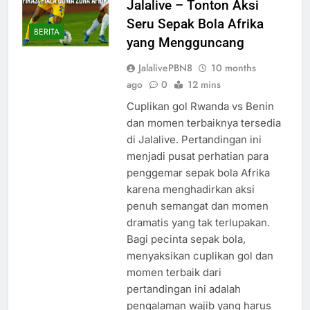
Jalalive – Tonton Aksi
Seru Sepak Bola Afrika
BERITA
yang Mengguncang
JalalivePBN8
10 months
ago
0
12 mins
Cuplikan gol Rwanda vs Benin
dan momen terbaiknya tersedia
di Jalalive. Pertandingan ini
menjadi pusat perhatian para
penggemar sepak bola Afrika
karena menghadirkan aksi
penuh semangat dan momen
dramatis yang tak terlupakan.
Bagi pecinta sepak bola,
menyaksikan cuplikan gol dan
momen terbaik dari
pertandingan ini adalah
pengalaman wajib yang harus