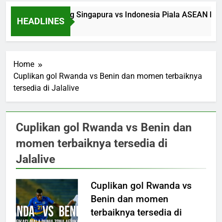
Saksikan Streaming Singapura vs Indonesia Piala ASEAN Mala
HEADLINES
7 Hours Ago
Home
Cuplikan gol Rwanda vs Benin dan momen terbaiknya
tersedia di Jalalive
Cuplikan gol Rwanda vs Benin dan
momen terbaiknya tersedia di
Jalalive
Cuplikan gol Rwanda vs
Benin dan momen
terbaiknya tersedia di