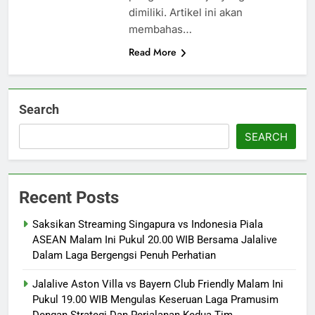
dimiliki. Artikel ini akan
membahas…
Read More
Search
SEARCH
Recent Posts
Saksikan Streaming Singapura vs Indonesia Piala
ASEAN Malam Ini Pukul 20.00 WIB Bersama Jalalive
Dalam Laga Bergengsi Penuh Perhatian
Jalalive Aston Villa vs Bayern Club Friendly Malam Ini
Pukul 19.00 WIB Mengulas Keseruan Laga Pramusim