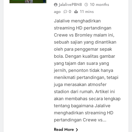
JalalivePBN8
10 months
ago
0
11 mins
Jalalive menghadirkan
streaming HD pertandingan
Crewe vs Bromley malam ini,
sebuah sajian yang dinantikan
oleh para penggemar sepak
bola. Dengan kualitas gambar
yang tajam dan suara yang
jernih, penonton tidak hanya
menikmati pertandingan, tetapi
juga merasakan atmosfer
stadion dari rumah. Artikel ini
akan membahas secara lengkap
tentang bagaimana Jalalive
menghadirkan streaming HD
pertandingan Crewe vs…
Read More