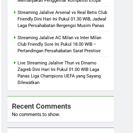
Memanjakan Penggemar Kompetisi Eropa
Streaming Jalalive Arsenal vs Real Betis Club
Friendly Dini Hari Ini Pukul 01.30 WIB, Jadwal
Laga Persahabatan Bergengsi Musim Panas
Streaming Jalalive AC Milan vs Inter Milan
Club Friendly Sore Ini Pukul 18.00 WIB –
Pertandingan Persahabatan Sarat Prestise
Live Streaming Jalalive Thun vs Dinamo
Zagreb Dini Hari Ini Pukul 01.00 WIB Laga
Panas Liga Champions UEFA yang Sayang
Dilewatkan
Recent Comments
No comments to show.