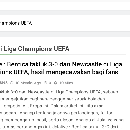
 Champions UEFA
 di Liga Champions UEFA
e : Benfica takluk 3-0 dari Newcastle di Liga
ons UEFA, hasil mengecewakan bagi fans
ePBN8
10 Months Ago
0
10 Mins
akluk 3-0 dari Newcastle di Liga Champions UEFA, sebuah
g mengejutkan bagi para penggemar sepak bola dan
ompetisi elit Eropa ini. Dalam artikel ini, kita akan
secara lengkap tentang jalannya pertandingan, faktor-
ng mempengaruhi hasil, serta ulasan lengkap di Jalalive yang
tuntas pertandingan ini. Jalalive : Benfica takluk 3-0 dari…