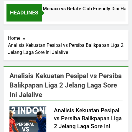
Jalalive Streaming Monaco vs Getafe Club Friendly Dini Hari 
HEADLINES
8 Hours Ago
Home
Analisis Kekuatan Pesipal vs Persiba Balikpapan Liga 2
Jelang Laga Sore Ini Jalalive
Analisis Kekuatan Pesipal vs Persiba
Balikpapan Liga 2 Jelang Laga Sore
Ini Jalalive
Analisis Kekuatan Pesipal
vs Persiba Balikpapan Liga
2 Jelang Laga Sore Ini