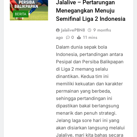
Jalalive – Pertarungan
Menegangkan Menuju
BERITA
Semifinal Liga 2 Indonesia
JalalivePBN8
9 months
ago
0
11 mins
Dalam dunia sepak bola
Indonesia, pertandingan antara
Pesipal dan Persiba Balikpapan
di Liga 2 memang selalu
dinantikan. Kedua tim ini
memiliki kekuatan dan karakter
permainan yang berbeda,
sehingga pertandingan ini
dipastikan bakal berlangsung
menarik dan penuh strategi.
Jelang laga sore hari ini yang
akan disiarkan langsung melalui
Jalalive, mari kita bahas secara