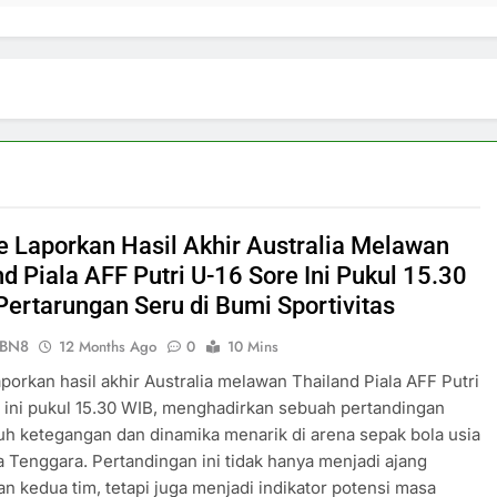
ve Laporkan Hasil Akhir Australia Melawan
d Piala AFF Putri U-16 Sore Ini Pukul 15.30
Pertarungan Seru di Bumi Sportivitas
ePBN8
12 Months Ago
0
10 Mins
laporkan hasil akhir Australia melawan Thailand Piala AFF Putri
 ini pukul 15.30 WIB, menghadirkan sebuah pertandingan
h ketegangan dan dinamika menarik di arena sepak bola usia
 Tenggara. Pertandingan ini tidak hanya menjadi ajang
n kedua tim, tetapi juga menjadi indikator potensi masa