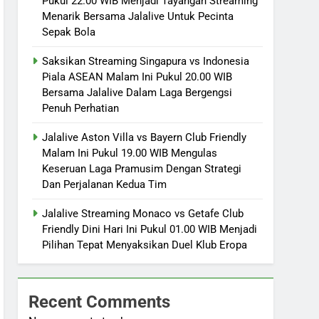
Pukul 22.00 WIB Menjadi Tayangan Streaming
Menarik Bersama Jalalive Untuk Pecinta
Sepak Bola
Saksikan Streaming Singapura vs Indonesia
Piala ASEAN Malam Ini Pukul 20.00 WIB
Bersama Jalalive Dalam Laga Bergengsi
Penuh Perhatian
Jalalive Aston Villa vs Bayern Club Friendly
Malam Ini Pukul 19.00 WIB Mengulas
Keseruan Laga Pramusim Dengan Strategi
Dan Perjalanan Kedua Tim
Jalalive Streaming Monaco vs Getafe Club
Friendly Dini Hari Ini Pukul 01.00 WIB Menjadi
Pilihan Tepat Menyaksikan Duel Klub Eropa
Recent Comments