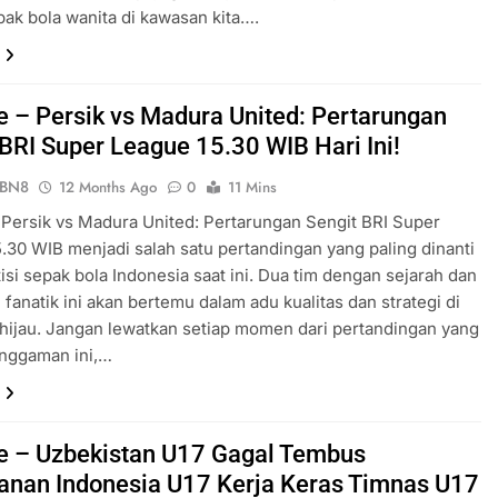
ak bola wanita di kawasan kita….
ve – Persik vs Madura United: Pertarungan
 BRI Super League 15.30 WIB Hari Ini!
ePBN8
12 Months Ago
0
11 Mins
– Persik vs Madura United: Pertarungan Sengit BRI Super
.30 WIB menjadi salah satu pertandingan yang paling dinanti
isi sepak bola Indonesia saat ini. Dua tim dengan sejarah dan
fanatik ini akan bertemu dalam adu kualitas dan strategi di
hijau. Jangan lewatkan setiap momen dari pertandingan yang
nggaman ini,…
ve – Uzbekistan U17 Gagal Tembus
anan Indonesia U17 Kerja Keras Timnas U17