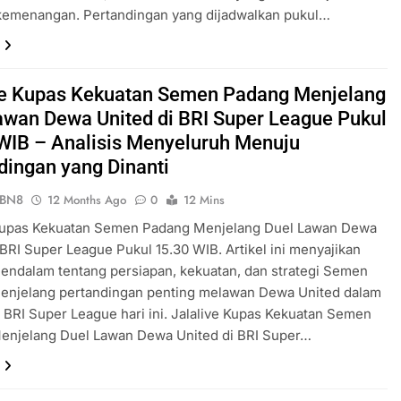
kemenangan. Pertandingan yang dijadwalkan pukul…
ve Kupas Kekuatan Semen Padang Menjelang
awan Dewa United di BRI Super League Pukul
WIB – Analisis Menyeluruh Menuju
dingan yang Dinanti
ePBN8
12 Months Ago
0
12 Mins
 Kupas Kekuatan Semen Padang Menjelang Duel Lawan Dewa
 BRI Super League Pukul 15.30 WIB. Artikel ini menyajikan
mendalam tentang persiapan, kekuatan, dan strategi Semen
enjelang pertandingan penting melawan Dewa United dalam
 BRI Super League hari ini. Jalalive Kupas Kekuatan Semen
enjelang Duel Lawan Dewa United di BRI Super…