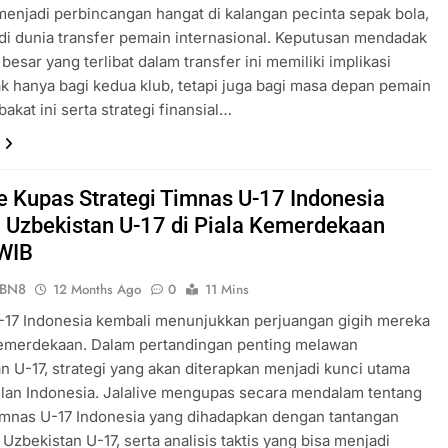
enjadi perbincangan hangat di kalangan pecinta sepak bola,
di dunia transfer pemain internasional. Keputusan mendadak
besar yang terlibat dalam transfer ini memiliki implikasi
ak hanya bagi kedua klub, tetapi juga bagi masa depan pemain
akat ini serta strategi finansial…
ve Kupas Strategi Timnas U-17 Indonesia
 Uzbekistan U-17 di Piala Kemerdekaan
WIB
ePBN8
12 Months Ago
0
11 Mins
-17 Indonesia kembali menunjukkan perjuangan gigih mereka
Kemerdekaan. Dalam pertandingan penting melawan
n U-17, strategi yang akan diterapkan menjadi kunci utama
lan Indonesia. Jalalive mengupas secara mendalam tentang
timnas U-17 Indonesia yang dihadapkan dengan tantangan
 Uzbekistan U-17, serta analisis taktis yang bisa menjadi